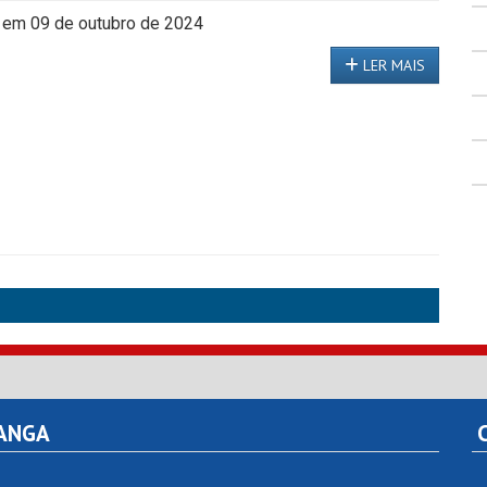
 em 09 de outubro de 2024
LER MAIS
TANGA
C