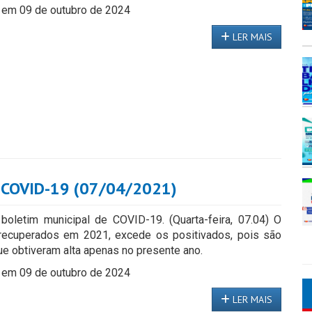
 em 09 de outubro de 2024
LER MAIS
 COVID-19 (07/04/2021)
 boletim municipal de COVID-19. (Quarta-feira, 07.04) O
recuperados em 2021, excede os positivados, pois são
ue obtiveram alta apenas no presente ano.
 em 09 de outubro de 2024
LER MAIS