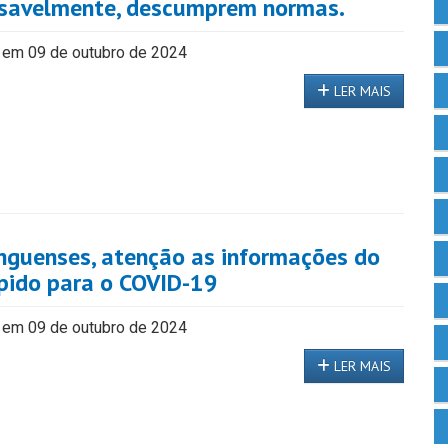
nsavelmente, descumprem normas.
 em 09 de outubro de 2024
LER MAIS
guenses, atenção as informações do
ápido para o COVID-19
 em 09 de outubro de 2024
LER MAIS