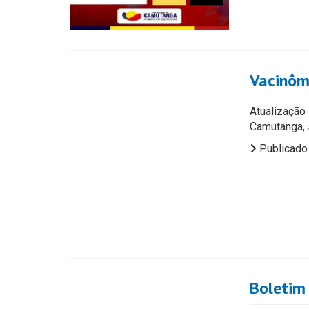
Vacinôm
Atualizaçã
Camutanga, 
Publicado
Boletim