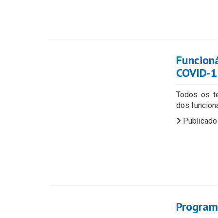
Funcioná
COVID-1
Todos os te
dos funcion
Publicado
Program