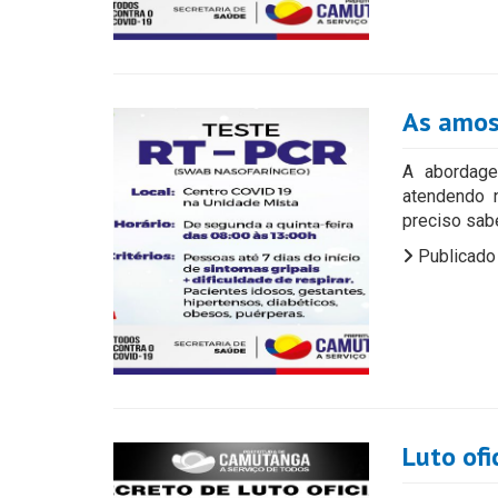
As amos
A abordage
atendendo 
preciso sab
Publicado
Luto ofi