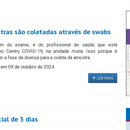
tras são coletadas através de swabs
m do exame, é do profissional de saúde que está
no Centro COVID-19, na unidade mista. Isso porque é
er a fase da doença para a coleta da amostra.
 em 09 de outubro de 2024
LER MAIS
cial de 3 dias