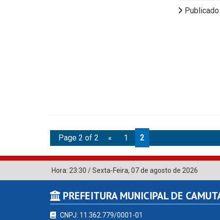
Publicado
Page 2 of 2
«
1
2
Hora:
23:30
/
Sexta-Feira
,
07 de agosto de 2026
PREFEITURA MUNICIPAL DE CAMU
CNPJ: 11.362.779/0001-01