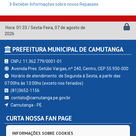
Receber Informações sobre novos Repasses
Hora:
01:33
/
Sexta-Feira
,
07 de agosto de
2026
PREFEITURA MUNICIPAL DE CAMUTANGA
CNPJ: 11.362.779/0001-01
Avenida Pres. Getúlio Vargas, nº 240, Centro, CEP 55.930-000
Horário de atendimento: de Segunda à Sexta, a partir das
07:00hs às 13:00hs (exceto nos feriados)
(81)3652-1156
contato@camutanga.pe.gov.br
Camutanga - PE
CURTA NOSSA FAN PAGE
INFORMAÇÕES SOBRE COOKIES