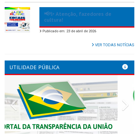
📢✨ Atenção, fazedores de
cultura!
Publicado em: 23 de abril de 2026
VER TODAS NOTÍCIAS
UTILIDADE PÚBLICA
Previous
Nex