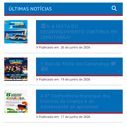
ÚLTIMAS NOTÍCIAS
🏛️✨ A FESTA DO
DESENVOLVIMENTO CONTINUA EM
CAMUTANGA!
Publicado em: 26 de junho de 2026
5 dias de festa em Camutanga 🪗
🤩💃
Publicado em: 19 de junho de 2026
A 8ª Conferência Municipal dos
Direitos da Criança e do
Adolescente se aproxima!
Publicado em: 17 de junho de 2026