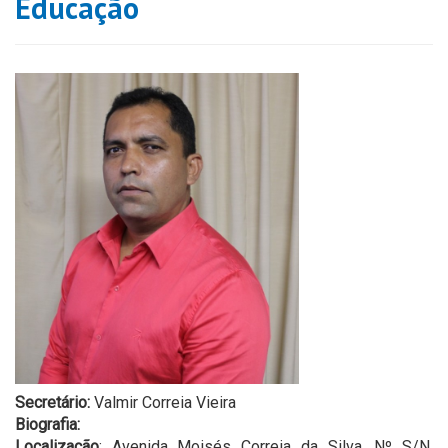
Educação
Secretário:
Valmir Correia Vieira
Biografia:
Localização
: Avenida Moisés Correia da Silva, Nº S/N,