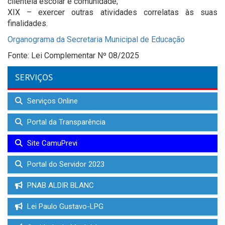
clientela escolar e comunidade;
XIX – exercer outras atividades correlatas às suas
finalidades.
Organograma da Secretaria Municipal de Educação
Fonte: Lei Complementar Nº 08/2025
SERVIÇOS
Serviços Online
Portal da Transparência
Site CamuPrevi
Portal do Servidor 2023
PNAB ALDIR BLANC
Lei Paulo Gustavo-LPG