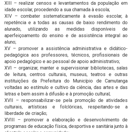
XIII – realizar censos e levantamentos da população em
idade escolar, procedendo a sua chamada à escola;
XIV – combater sistematicamente à evasão escolar, à
repetência e a todas as causas de baixo rendimento do
alunado, utilizando as medidas disponíveis de
aperfeiçoamento do ensino e de assistência integral ao
aluno;
XV – promover a assistência administrativa e didático-
pedagógica aos professores, técnicos, profissionais de
apoio pedagógico e ao pessoal de apoio administrativo;
XVI – organizar, manter e supervisionar bibliotecas, salas
de leitura, centros culturais, museus, teatros e outras
instituições da Prefeitura do Município de Camutanga
voltadas ao estímulo e cultivo da ciência, das artes e das
letras e bem assim à difusão e à promoção cultural;
XVII – responsabilizar-se pela promoção de atividades
culturais, artísticas e folclóricas, respeitando-se a
liberdade de criação;
XVIII – promover a elaboração e desenvolvimento de
programas de educação física, desportiva e sanitária junto à