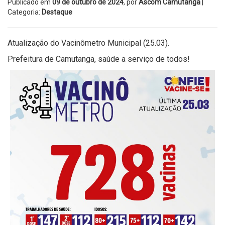
Publicado em
09 de outubro de 2024
, por
Ascom Camutanga
|
Categoria:
Destaque
Atualização do Vacinômetro Municipal (25.03).
Prefeitura de Camutanga, saúde a serviço de todos!