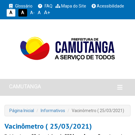
Glossário
FAQ
Mapa do Site
Acessibilidade
A+
A
A
A
A-
CAMUTANGA
Página Inicial
Informativos
Vacinômetro ( 25/03/2021)
Vacinômetro ( 25/03/2021)