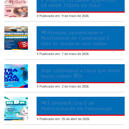
DÁ AMOR TODOS OS DIAS!
Publicado em: 9 de maio de 2026
📢 Atenção, Aposentados e
Pensionistas de Camutanga! É
hora de atualizar seus dados.
Publicado em: 7 de maio de 2026
Hoje celebramos a força que move
nossa cidade! 🛠️✨
Publicado em: 2 de maio de 2026
📢 É AMANHÃ! Dia D de
Multivacinação em Camutanga!
Publicado em: 25 de abril de 2026