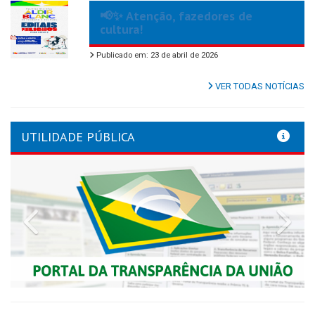
📢✨ Atenção, fazedores de
cultura!
Publicado em: 23 de abril de 2026
VER TODAS NOTÍCIAS
UTILIDADE PÚBLICA
Previous
Nex