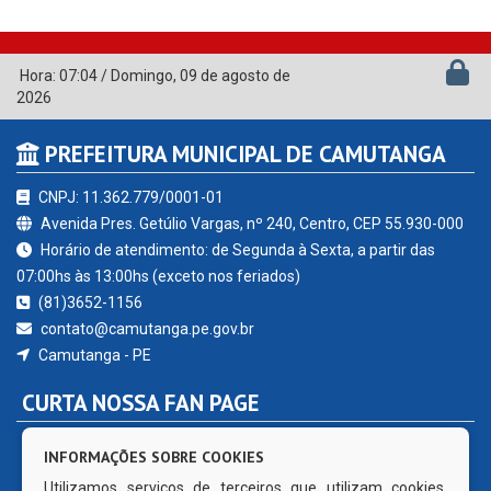
Hora:
07:04
/
Domingo
,
09 de agosto de
2026
PREFEITURA MUNICIPAL DE CAMUTANGA
CNPJ: 11.362.779/0001-01
Avenida Pres. Getúlio Vargas, nº 240, Centro, CEP 55.930-000
Horário de atendimento: de Segunda à Sexta, a partir das
07:00hs às 13:00hs (exceto nos feriados)
(81)3652-1156
contato@camutanga.pe.gov.br
Camutanga - PE
CURTA NOSSA FAN PAGE
INFORMAÇÕES SOBRE COOKIES
Utilizamos serviços de terceiros que utilizam cookies.