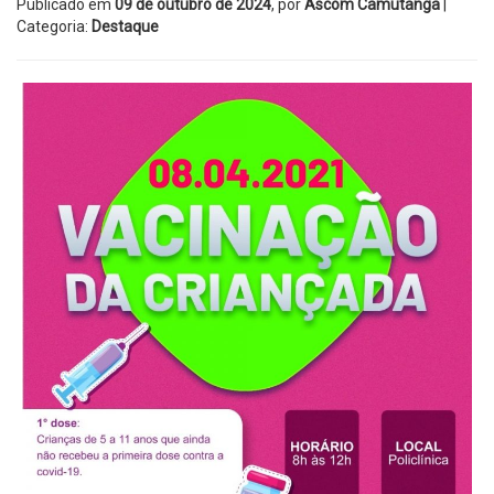
Publicado em
09 de outubro de 2024
, por
Ascom Camutanga
|
Categoria:
Destaque