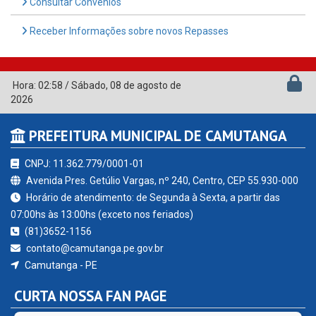
Consultar Convênios
Receber Informações sobre novos Repasses
Hora:
02:58
/
Sábado
,
08 de agosto de
2026
PREFEITURA MUNICIPAL DE CAMUTANGA
CNPJ: 11.362.779/0001-01
Avenida Pres. Getúlio Vargas, nº 240, Centro, CEP 55.930-000
Horário de atendimento: de Segunda à Sexta, a partir das
07:00hs às 13:00hs (exceto nos feriados)
(81)3652-1156
contato@camutanga.pe.gov.br
Camutanga - PE
CURTA NOSSA FAN PAGE