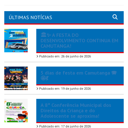
ÚLTIMAS NOTÍCIAS
🏛️✨ A FESTA DO
DESENVOLVIMENTO CONTINUA EM
CAMUTANGA!
Publicado em: 26 de junho de 2026
5 dias de festa em Camutanga 🪗
🤩💃
Publicado em: 19 de junho de 2026
A 8ª Conferência Municipal dos
Direitos da Criança e do
Adolescente se aproxima!
Publicado em: 17 de junho de 2026