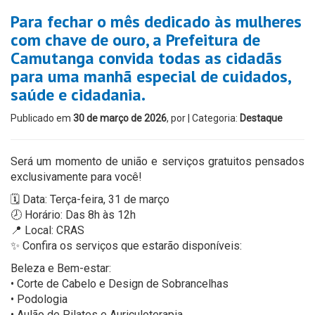
Para fechar o mês dedicado às mulheres
com chave de ouro, a Prefeitura de
Camutanga convida todas as cidadãs
para uma manhã especial de cuidados,
saúde e cidadania.
Publicado em
30 de março de 2026
, por
| Categoria:
Destaque
Será um momento de união e serviços gratuitos pensados
exclusivamente para você!
🗓 Data: Terça-feira, 31 de março
🕗 Horário: Das 8h às 12h
📍 Local: CRAS
✨ Confira os serviços que estarão disponíveis:
Beleza e Bem-estar:
• Corte de Cabelo e Design de Sobrancelhas
• Podologia
• Aulão de Pilates e Auriculoterapia