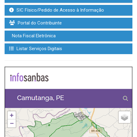
SIC Físico/Pedido de Acesso à Informação
Portal do Contribuinte
Nota Fiscal Eletrônica
Listar Serviços Digitais