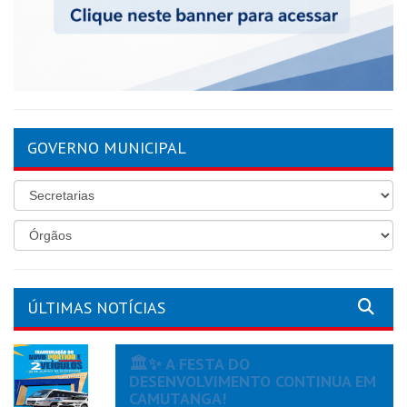
GOVERNO MUNICIPAL
ÚLTIMAS NOTÍCIAS
🏛️✨ A FESTA DO
DESENVOLVIMENTO CONTINUA EM
CAMUTANGA!