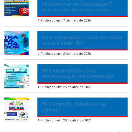
Pensionistas de Camutanga! É
hora de atualizar seus dados.
Publicado em: 7 de maio de 2026
Hoje celebramos a força que move
nossa cidade! 🛠️✨
Publicado em: 2 de maio de 2026
📢 É AMANHÃ! Dia D de
Multivacinação em Camutanga!
Publicado em: 25 de abril de 2026
📢✨ Atenção, fazedores de
cultura!
Publicado em: 23 de abril de 2026