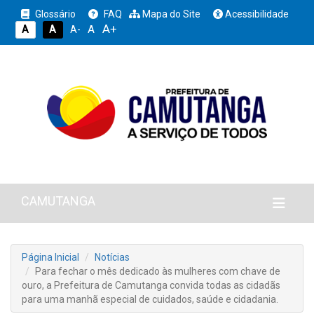
Glossário
FAQ
Mapa do Site
Acessibilidade
A+
A
A
A
A-
CAMUTANGA
Página Inicial
Notícias
Para fechar o mês dedicado às mulheres com chave de
ouro, a Prefeitura de Camutanga convida todas as cidadãs
para uma manhã especial de cuidados, saúde e cidadania.