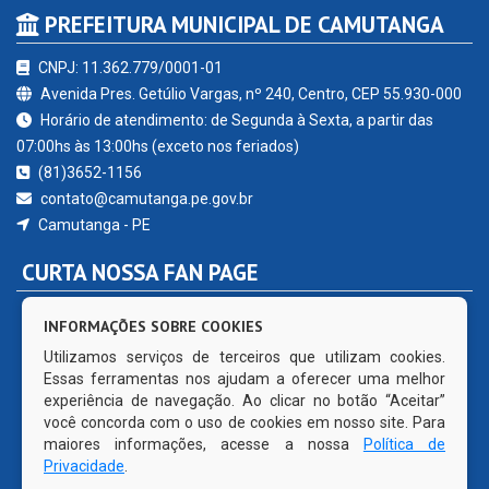
PREFEITURA MUNICIPAL DE CAMUTANGA
CNPJ: 11.362.779/0001-01
Avenida Pres. Getúlio Vargas, nº 240, Centro, CEP 55.930-000
Horário de atendimento: de Segunda à Sexta, a partir das
07:00hs às 13:00hs (exceto nos feriados)
(81)3652-1156
contato@camutanga.pe.gov.br
Camutanga - PE
CURTA NOSSA FAN PAGE
INFORMAÇÕES SOBRE COOKIES
Utilizamos serviços de terceiros que utilizam cookies.
Essas ferramentas nos ajudam a oferecer uma melhor
experiência de navegação. Ao clicar no botão “Aceitar”
você concorda com o uso de cookies em nosso site. Para
maiores informações, acesse a nossa
Política de
Privacidade
.