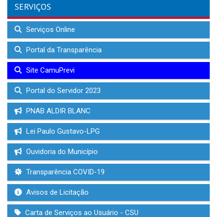
SERVIÇOS
Serviços Online
Portal da Transparência
Site CamuPrevi
Portal do Servidor 2023
PNAB ALDIR BLANC
Lei Paulo Gustavo-LPG
Ouvidoria do Município
Transparência COVID-19
Avisos de Licitação
Carta de Serviços ao Usuário - CSU