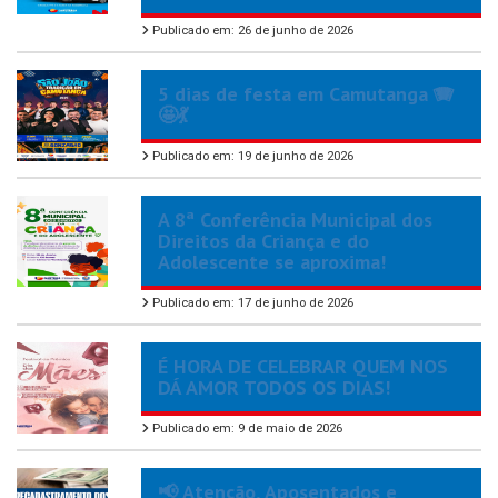
Publicado em: 26 de junho de 2026
5 dias de festa em Camutanga 🪗
🤩💃
Publicado em: 19 de junho de 2026
A 8ª Conferência Municipal dos
Direitos da Criança e do
Adolescente se aproxima!
Publicado em: 17 de junho de 2026
É HORA DE CELEBRAR QUEM NOS
DÁ AMOR TODOS OS DIAS!
Publicado em: 9 de maio de 2026
📢 Atenção, Aposentados e