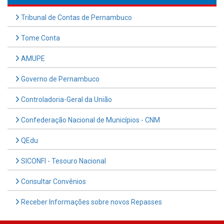
Tribunal de Contas de Pernambuco
Tome Conta
AMUPE
Governo de Pernambuco
Controladoria-Geral da União
Confederação Nacional de Municípios - CNM
QEdu
SICONFI - Tesouro Nacional
Consultar Convênios
Receber Informações sobre novos Repasses