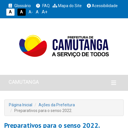
Glossário
FAQ
Mapa do Site
Acessibilidade
A+
A
A
A
A-
CAMUTANGA
Página Inicial
Ações da Prefeitura
Preparativos para o senso 2022.
Preparativos para o senso 2022.