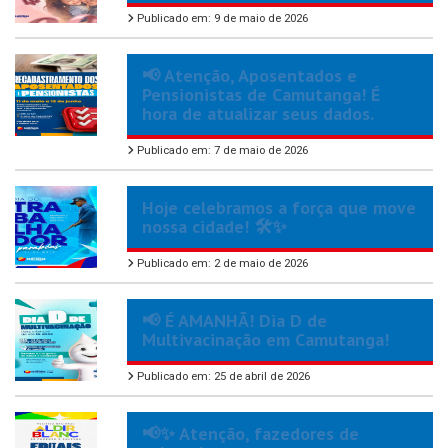
Publicado em: 9 de maio de 2026
📢 Atenção, Aposentados e
Pensionistas de Camutanga! É
hora de atualizar seus dados.
Publicado em: 7 de maio de 2026
Hoje celebramos a força que move
nossa cidade! 🛠️✨
Publicado em: 2 de maio de 2026
📢 É AMANHÃ! Dia D de
Multivacinação em Camutanga!
Publicado em: 25 de abril de 2026
📢✨ Atenção, fazedores de