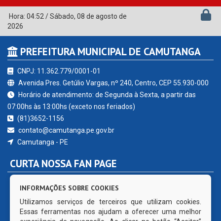
Hora:
04:52
/
Sábado
,
08 de agosto de
2026
PREFEITURA MUNICIPAL DE CAMUTANGA
CNPJ: 11.362.779/0001-01
Avenida Pres. Getúlio Vargas, nº 240, Centro, CEP 55.930-000
Horário de atendimento: de Segunda à Sexta, a partir das
07:00hs às 13:00hs (exceto nos feriados)
(81)3652-1156
contato@camutanga.pe.gov.br
Camutanga - PE
CURTA NOSSA FAN PAGE
INFORMAÇÕES SOBRE COOKIES
Utilizamos serviços de terceiros que utilizam cookies.
Essas ferramentas nos ajudam a oferecer uma melhor