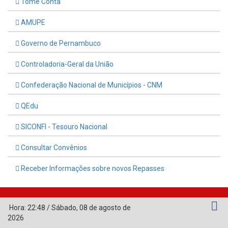
Tome Conta
AMUPE
Governo de Pernambuco
Controladoria-Geral da União
Confederação Nacional de Municípios - CNM
QEdu
SICONFI - Tesouro Nacional
Consultar Convênios
Receber Informações sobre novos Repasses
Hora:
22:48
/
Sábado
,
08 de agosto de
2026