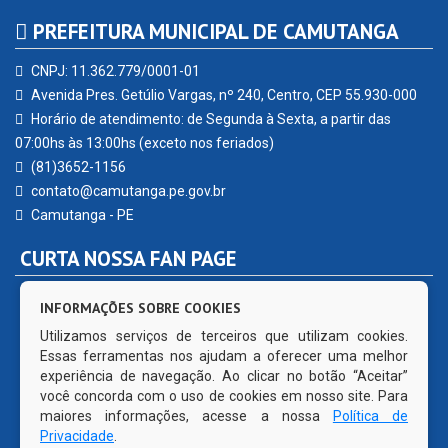
PREFEITURA MUNICIPAL DE CAMUTANGA
CNPJ: 11.362.779/0001-01
Avenida Pres. Getúlio Vargas, nº 240, Centro, CEP 55.930-000
Horário de atendimento: de Segunda à Sexta, a partir das
07:00hs às 13:00hs (exceto nos feriados)
(81)3652-1156
contato@camutanga.pe.gov.br
Camutanga - PE
CURTA NOSSA FAN PAGE
INFORMAÇÕES SOBRE COOKIES
Utilizamos serviços de terceiros que utilizam cookies.
Essas ferramentas nos ajudam a oferecer uma melhor
experiência de navegação. Ao clicar no botão “Aceitar”
você concorda com o uso de cookies em nosso site. Para
maiores informações, acesse a nossa
Política de
Privacidade
.