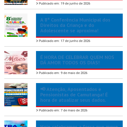
Publicado em: 19 de junho de 2026
A 8ª Conferência Municipal dos
Direitos da Criança e do
Adolescente se aproxima!
Publicado em: 17 de junho de 2026
É HORA DE CELEBRAR QUEM NOS
DÁ AMOR TODOS OS DIAS!
Publicado em: 9 de maio de 2026
📢 Atenção, Aposentados e
Pensionistas de Camutanga! É
hora de atualizar seus dados.
Publicado em: 7 de maio de 2026
Hoje celebramos a força que move