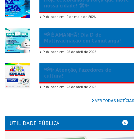
nossa cidade! 🛠️✨
Publicado em: 2 de maio de 2026
📢 É AMANHÃ! Dia D de
Multivacinação em Camutanga!
Publicado em: 25 de abril de 2026
📢✨ Atenção, fazedores de
cultura!
Publicado em: 23 de abril de 2026
VER TODAS NOTÍCIAS
UTILIDADE PÚBLICA