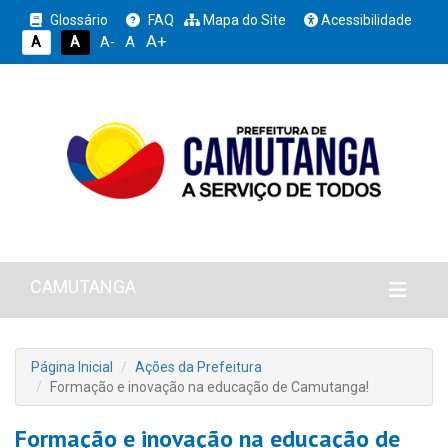
Glossário
FAQ
Mapa do Site
Acessibilidade
A+
A
A
A
A-
CAMUTANGA
Página Inicial
Ações da Prefeitura
Formação e inovação na educação de Camutanga!
Formação e inovação na educação de