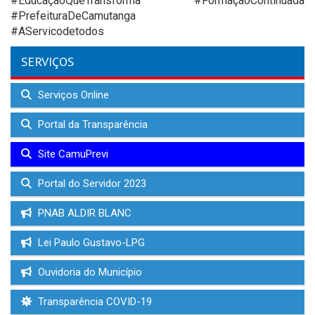
#EducaçãoQueTransforma #FormaçãoContinuada
#PrefeituraDeCamutanga
#AServicodetodos
SERVIÇOS
Serviços Online
Portal da Transparência
Site CamuPrevi
Portal do Servidor 2023
PNAB ALDIR BLANC
Lei Paulo Gustavo-LPG
Ouvidoria do Município
Transparência COVID-19