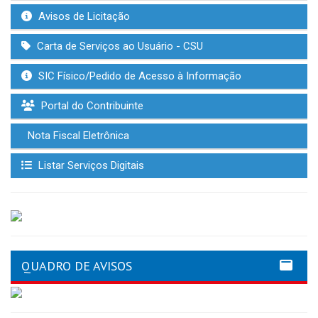
Avisos de Licitação
Carta de Serviços ao Usuário - CSU
SIC Físico/Pedido de Acesso à Informação
Portal do Contribuinte
Nota Fiscal Eletrônica
Listar Serviços Digitais
QUADRO DE AVISOS