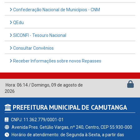
Confederação Nacional de Municípios - CNM
QEdu
SICONFI - Tesouro Nacional
Consultar Convênios
Receber Informações sobre novos Repasses
Hora:
06:14
/
Domingo
,
09 de agosto de
2026
PREFEITURA MUNICIPAL DE CAMUTANGA
CNPJ: 11.362.779/0001-01
Avenida Pres. Getúlio Vargas, nº 240, Centro, CEP 55.930-000
Horário de atendimento: de Segunda à Sexta, a partir das