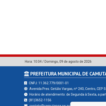
Hora:
10:04
/
Domingo
,
09 de agosto de 2026
PREFEITURA MUNICIPAL DE CAMU
CNPJ: 11.362.779/0001-01
Avenida Pres. Getúlio Vargas, nº 240, Centro, CEP 
Horário de atendimento: de Segunda à Sexta, a part
(81)3652-1156
contato@camutanga.pe.gov.br