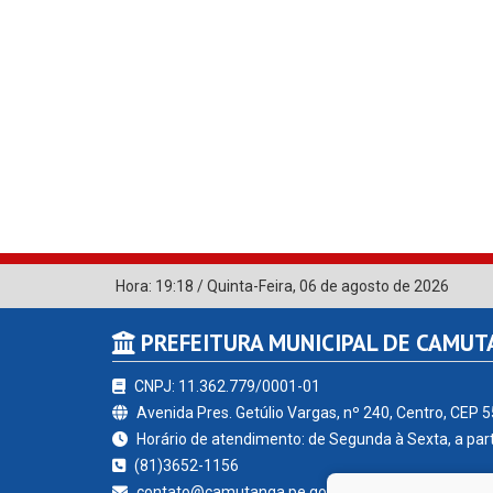
Hora:
19:18
/
Quinta-Feira
,
06 de agosto de 2026
PREFEITURA MUNICIPAL DE CAMU
CNPJ: 11.362.779/0001-01
Avenida Pres. Getúlio Vargas, nº 240, Centro, CEP 
Horário de atendimento: de Segunda à Sexta, a part
(81)3652-1156
contato@camutanga.pe.gov.br