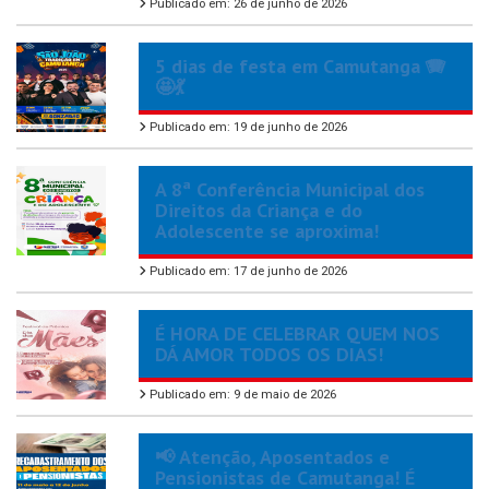
Publicado em: 26 de junho de 2026
5 dias de festa em Camutanga 🪗
🤩💃
Publicado em: 19 de junho de 2026
A 8ª Conferência Municipal dos
Direitos da Criança e do
Adolescente se aproxima!
Publicado em: 17 de junho de 2026
É HORA DE CELEBRAR QUEM NOS
DÁ AMOR TODOS OS DIAS!
Publicado em: 9 de maio de 2026
📢 Atenção, Aposentados e
Pensionistas de Camutanga! É