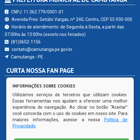
CNPJ: 11.362.779/0001-01
Avenida Pres. Getúlio Vargas, nº 240, Centro, CEP 55.930-000
Horário de atendimento: de Segunda à Sexta, a partir das
07:00hs às 13:00hs (exceto nos feriados)
(81)3652-1156
contato@camutanga.pe.gov.br
Camutanga - PE
CURTA NOSSA FAN PAGE
INFORMAÇÕES SOBRE COOKIES
Utilizamos serviços de terceiros que utilizam cookies.
Essas ferramentas nos ajudam a oferecer uma melhor
experiência de navegação. Ao clicar no botão “Aceitar”
você concorda com o uso de cookies em nosso site. Para
maiores informações, acesse a nossa
Política de
Privacidade
.