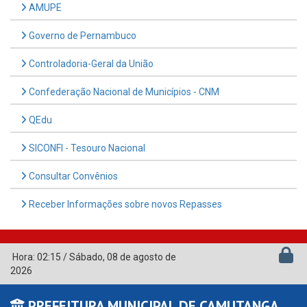
AMUPE
Governo de Pernambuco
Controladoria-Geral da União
Confederação Nacional de Municípios - CNM
QEdu
SICONFI - Tesouro Nacional
Consultar Convênios
Receber Informações sobre novos Repasses
Hora:
02:15
/
Sábado
,
08 de agosto de
2026
PREFEITURA MUNICIPAL DE CAMUTANGA