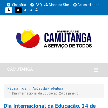
Glossário
FAQ
Mapa do Site
Acessibilidade
A+
A
A
A
A-
CAMUTANGA
Página Inicial
Ações da Prefeitura
Dia Internacional da Educação, 24 de janeiro.
Dia Internacional da Educação, 24 de