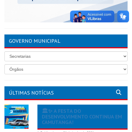
GOVERNO MUNICIPAL
ÚLTIMAS NOTÍCIAS
🏛️✨ A FESTA DO
DESENVOLVIMENTO CONTINUA EM
CAMUTANGA!