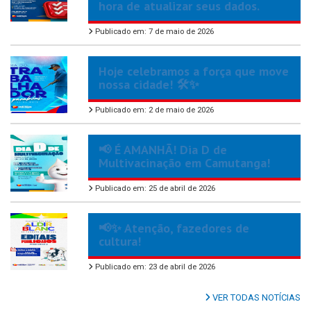
hora de atualizar seus dados.
Publicado em: 7 de maio de 2026
Hoje celebramos a força que move
nossa cidade! 🛠️✨
Publicado em: 2 de maio de 2026
📢 É AMANHÃ! Dia D de
Multivacinação em Camutanga!
Publicado em: 25 de abril de 2026
📢✨ Atenção, fazedores de
cultura!
Publicado em: 23 de abril de 2026
VER TODAS NOTÍCIAS