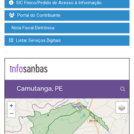
SIC Físico/Pedido de Acesso à Informação
Portal do Contribuinte
Nota Fiscal Eletrônica
Listar Serviços Digitais