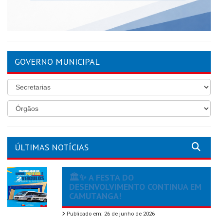
GOVERNO MUNICIPAL
ÚLTIMAS NOTÍCIAS
🏛️✨ A FESTA DO
DESENVOLVIMENTO CONTINUA EM
CAMUTANGA!
Publicado em: 26 de junho de 2026