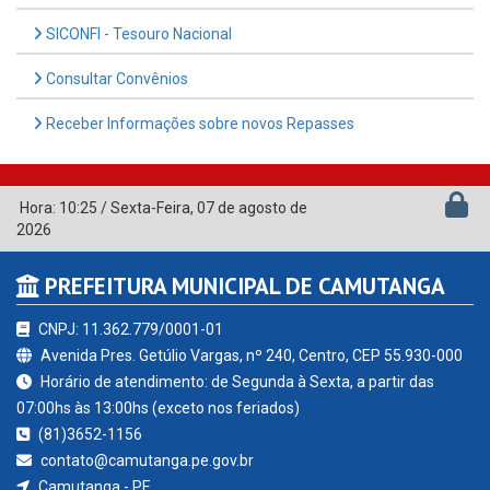
SICONFI - Tesouro Nacional
Consultar Convênios
Receber Informações sobre novos Repasses
Hora:
10:25
/
Sexta-Feira
,
07 de agosto de
2026
PREFEITURA MUNICIPAL DE CAMUTANGA
CNPJ: 11.362.779/0001-01
Avenida Pres. Getúlio Vargas, nº 240, Centro, CEP 55.930-000
Horário de atendimento: de Segunda à Sexta, a partir das
07:00hs às 13:00hs (exceto nos feriados)
(81)3652-1156
contato@camutanga.pe.gov.br
Camutanga - PE