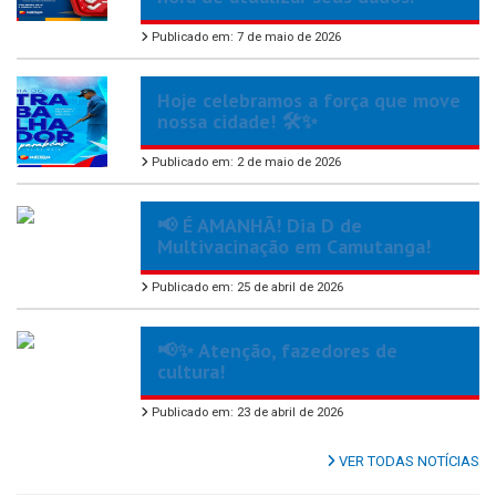
Publicado em: 7 de maio de 2026
Hoje celebramos a força que move
nossa cidade! 🛠️✨
Publicado em: 2 de maio de 2026
📢 É AMANHÃ! Dia D de
Multivacinação em Camutanga!
Publicado em: 25 de abril de 2026
📢✨ Atenção, fazedores de
cultura!
Publicado em: 23 de abril de 2026
VER TODAS NOTÍCIAS