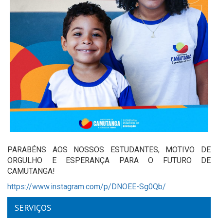
PARABÉNS AOS NOSSOS ESTUDANTES, MOTIVO DE
ORGULHO E ESPERANÇA PARA O FUTURO DE
CAMUTANGA!
https://www.instagram.com/p/DNOEE-Sg0Qb/
SERVIÇOS