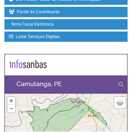
Portal do Contribuinte
Nota Fiscal Eletrônica
Listar Serviços Digitais