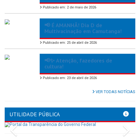
Publicado em: 2 de maio de 2026
📢 É AMANHÃ! Dia D de
Multivacinação em Camutanga!
Publicado em: 25 de abril de 2026
📢✨ Atenção, fazedores de
cultura!
Publicado em: 23 de abril de 2026
VER TODAS NOTÍCIAS
UTILIDADE PÚBLICA
Previous
Nex