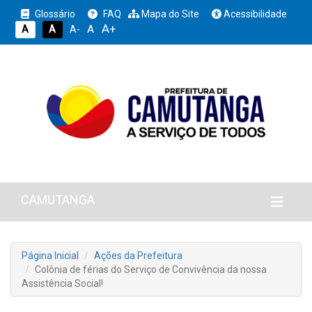
Glossário
FAQ
Mapa do Site
Acessibilidade
A+
A
A
A
A-
CAMUTANGA
Página Inicial
Ações da Prefeitura
Colônia de férias do Serviço de Convivência da nossa
Assistência Social!