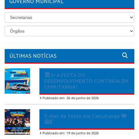
GOVERNO MUNICIPAL
ÚLTIMAS NOTÍCIAS
🏛️✨ A FESTA DO
DESENVOLVIMENTO CONTINUA EM
CAMUTANGA!
Publicado em: 26 de junho de 2026
5 dias de festa em Camutanga 🪗
🤩💃
Publicado em: 19 de junho de 2026