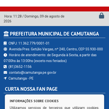
Hora:
11:28
/
Domingo
,
09 de agosto de
2026
PREFEITURA MUNICIPAL DE CAMUTANGA
CNPJ: 11.362.779/0001-01
Avenida Pres. Getúlio Vargas, nº 240, Centro, CEP 55.930-000
Horário de atendimento: de Segunda à Sexta, a partir das
07:00hs às 13:00hs (exceto nos feriados)
(81)3652-1156
contato@camutanga.pe.gov.br
Camutanga - PE
CURTA NOSSA FAN PAGE
INFORMAÇÕES SOBRE COOKIES
Utilizamos serviços de terceiros que utilizam cookies.