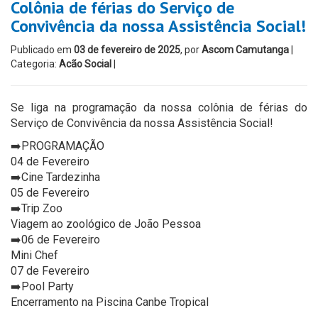
Colônia de férias do Serviço de
Convivência da nossa Assistência Social!
Publicado em
03 de fevereiro de 2025
, por
Ascom Camutanga
|
Categoria:
Acão Social
|
Se liga na programação da nossa colônia de férias do
Serviço de Convivência da nossa Assistência Social!
➡️PROGRAMAÇÃO
04 de Fevereiro
➡️Cine Tardezinha
05 de Fevereiro
➡️Trip Zoo
Viagem ao zoológico de João Pessoa
➡️06 de Fevereiro
Mini Chef
07 de Fevereiro
➡️Pool Party
Encerramento na Piscina Canbe Tropical