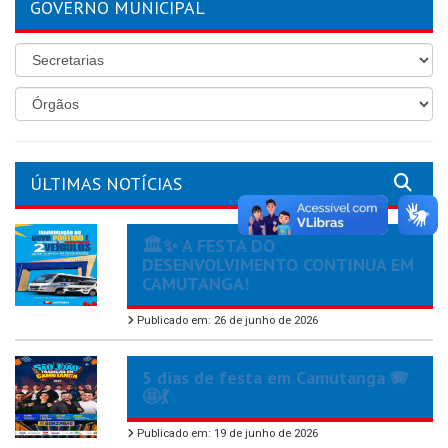
GOVERNO MUNICIPAL
ÚLTIMAS NOTÍCIAS
🏛️✨ A FESTA DO
DESENVOLVIMENTO CONTINUA EM
CAMUTANGA!
Publicado em: 26 de junho de 2026
5 dias de festa em Camutanga 🪗
🤩💃
Publicado em: 19 de junho de 2026