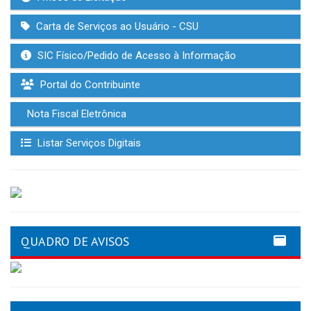
Carta de Serviços ao Usuário - CSU
SIC Físico/Pedido de Acesso à Informação
Portal do Contribuinte
Nota Fiscal Eletrônica
Listar Serviços Digitais
QUADRO DE AVISOS