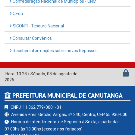
Confederação Nacional de Municípios - CNM
QEdu
SICONFI - Tesouro Nacional
Consultar Convênios
Receber Informações sobre novos Repasses
Hora:
10:28
/
Sábado
,
08 de agosto de
2026
PREFEITURA MUNICIPAL DE CAMUTANGA
CNPJ: 11.362.779/0001-01
Avenida Pres. Getúlio Vargas, nº 240, Centro, CEP 55.930-000
Horário de atendimento: de Segunda à Sexta, a partir das
07:00hs às 13:00hs (exceto nos feriados)