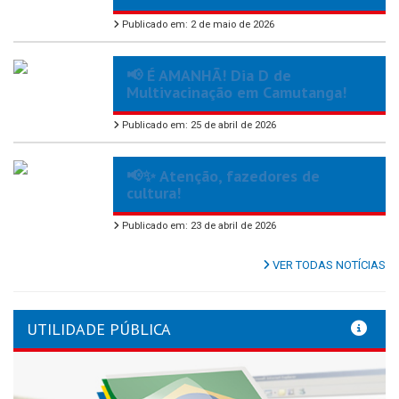
Publicado em: 2 de maio de 2026
📢 É AMANHÃ! Dia D de
Multivacinação em Camutanga!
Publicado em: 25 de abril de 2026
📢✨ Atenção, fazedores de
cultura!
Publicado em: 23 de abril de 2026
VER TODAS NOTÍCIAS
UTILIDADE PÚBLICA