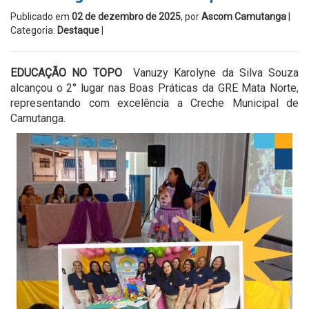
Publicado em
02 de dezembro de 2025
, por
Ascom Camutanga
|
Categoria:
Destaque
|
EDUCAÇÃO NO TOPO
Vanuzy Karolyne da Silva Souza
alcançou o 2° lugar nas Boas Práticas da GRE Mata Norte,
representando com excelência a Creche Municipal de
Camutanga.