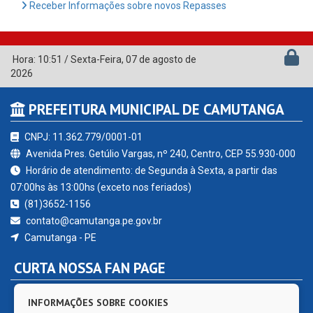
Receber Informações sobre novos Repasses
Hora:
10:51
/
Sexta-Feira
,
07 de agosto de
2026
PREFEITURA MUNICIPAL DE CAMUTANGA
CNPJ: 11.362.779/0001-01
Avenida Pres. Getúlio Vargas, nº 240, Centro, CEP 55.930-000
Horário de atendimento: de Segunda à Sexta, a partir das
07:00hs às 13:00hs (exceto nos feriados)
(81)3652-1156
contato@camutanga.pe.gov.br
Camutanga - PE
CURTA NOSSA FAN PAGE
INFORMAÇÕES SOBRE COOKIES