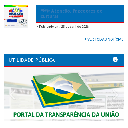
📢✨ Atenção, fazedores de
cultura!
Publicado em: 23 de abril de 2026
VER TODAS NOTÍCIAS
UTILIDADE PÚBLICA
Previous
Nex