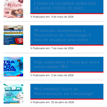
É HORA DE CELEBRAR QUEM NOS
DÁ AMOR TODOS OS DIAS!
Publicado em: 9 de maio de 2026
📢 Atenção, Aposentados e
Pensionistas de Camutanga! É
hora de atualizar seus dados.
Publicado em: 7 de maio de 2026
Hoje celebramos a força que move
nossa cidade! 🛠️✨
Publicado em: 2 de maio de 2026
📢 É AMANHÃ! Dia D de
Multivacinação em Camutanga!
Publicado em: 25 de abril de 2026