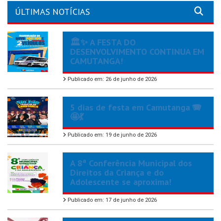
ÚLTIMAS NOTÍCIAS
🏛️✨ A FESTA DO
DESENVOLVIMENTO CONTINUA EM
CAMUTANGA!
Publicado em: 26 de junho de 2026
5 dias de festa em Camutanga 🪗
🤩💃
Publicado em: 19 de junho de 2026
A 8ª Conferência Municipal dos
Direitos da Criança e do
Adolescente se aproxima!
Publicado em: 17 de junho de 2026