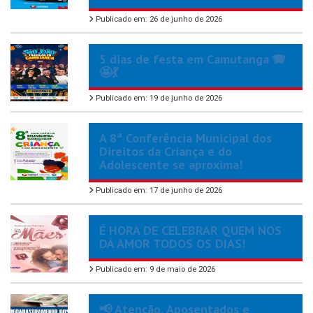
Publicado em: 26 de junho de 2026
5 dias de festa em Camutanga 🪗
🤩💃
Publicado em: 19 de junho de 2026
A 8ª Conferência Municipal dos
Direitos da Criança e do
Adolescente se aproxima!
Publicado em: 17 de junho de 2026
É HORA DE CELEBRAR QUEM NOS
DÁ AMOR TODOS OS DIAS!
Publicado em: 9 de maio de 2026
📢 Atenção, Aposentados e