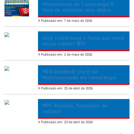
Pensionistas de Camutanga! É
hora de atualizar seus dados.
Publicado em: 7 de maio de 2026
Hoje celebramos a força que move
nossa cidade! 🛠️✨
Publicado em: 2 de maio de 2026
📢 É AMANHÃ! Dia D de
Multivacinação em Camutanga!
Publicado em: 25 de abril de 2026
📢✨ Atenção, fazedores de
cultura!
Publicado em: 23 de abril de 2026