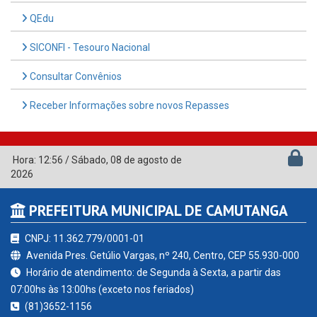
QEdu
SICONFI - Tesouro Nacional
Consultar Convênios
Receber Informações sobre novos Repasses
Hora:
12:56
/
Sábado
,
08 de agosto de
2026
PREFEITURA MUNICIPAL DE CAMUTANGA
CNPJ: 11.362.779/0001-01
Avenida Pres. Getúlio Vargas, nº 240, Centro, CEP 55.930-000
Horário de atendimento: de Segunda à Sexta, a partir das
07:00hs às 13:00hs (exceto nos feriados)
(81)3652-1156