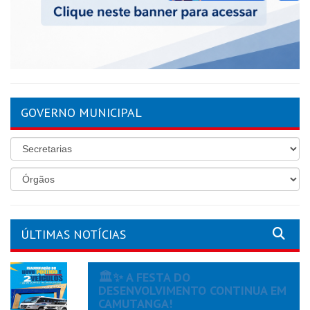
GOVERNO MUNICIPAL
ÚLTIMAS NOTÍCIAS
🏛️✨ A FESTA DO
DESENVOLVIMENTO CONTINUA EM
CAMUTANGA!