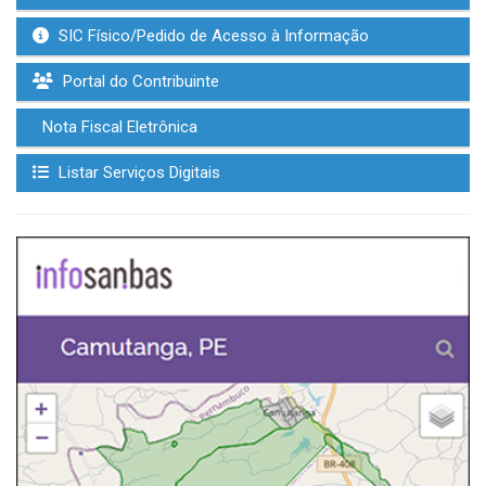
SIC Físico/Pedido de Acesso à Informação
Portal do Contribuinte
Nota Fiscal Eletrônica
Listar Serviços Digitais