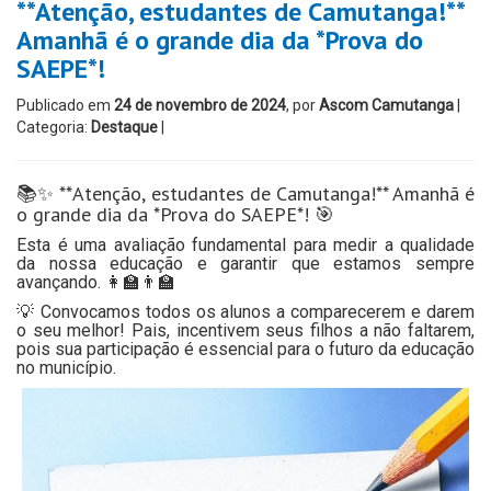
**Atenção, estudantes de Camutanga!**
Amanhã é o grande dia da *Prova do
SAEPE*!
Publicado em
24 de novembro de 2024
, por
Ascom Camutanga
|
Categoria:
Destaque
|
📚✨ **Atenção, estudantes de Camutanga!** Amanhã é
o grande dia da *Prova do SAEPE*! 🎯
Esta é uma avaliação fundamental para medir a qualidade
da nossa educação e garantir que estamos sempre
avançando. 👩‍🏫👨‍🏫
💡 Convocamos todos os alunos a comparecerem e darem
o seu melhor! Pais, incentivem seus filhos a não faltarem,
pois sua participação é essencial para o futuro da educação
no município.