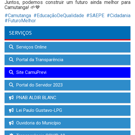
Juntos, podemos construir um futuro ainda melhor para
Camutanga! 🌱💙
#Camutanga
#EducaçãoDeQualidade
#SAEPE
#Cidadania
#FuturoMelhor
SERVIÇOS
Serviços Online
Portal da Transparência
Site CamuPrevi
Portal do Servidor 2023
PNAB ALDIR BLANC
Lei Paulo Gustavo-LPG
Ouvidoria do Município