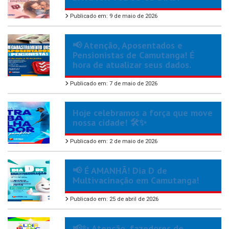
Publicado em: 9 de maio de 2026
📢 Atenção, Aposentados e
Pensionistas de Camutanga! É
hora de atualizar seus dados.
Publicado em: 7 de maio de 2026
Hoje celebramos a força que move
nossa cidade! 🛠️✨
Publicado em: 2 de maio de 2026
📢 É AMANHÃ! Dia D de
Multivacinação em Camutanga!
Publicado em: 25 de abril de 2026
📢✨ Atenção, fazedores de