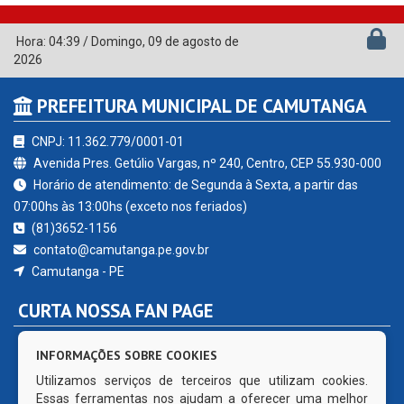
Hora:
04:39
/
Domingo
,
09 de agosto de
2026
PREFEITURA MUNICIPAL DE CAMUTANGA
CNPJ: 11.362.779/0001-01
Avenida Pres. Getúlio Vargas, nº 240, Centro, CEP 55.930-000
Horário de atendimento: de Segunda à Sexta, a partir das
07:00hs às 13:00hs (exceto nos feriados)
(81)3652-1156
contato@camutanga.pe.gov.br
Camutanga - PE
CURTA NOSSA FAN PAGE
INFORMAÇÕES SOBRE COOKIES
Utilizamos serviços de terceiros que utilizam cookies.
Essas ferramentas nos ajudam a oferecer uma melhor