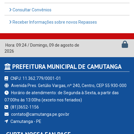
Consultar Convênios
Receber Informações sobre novos Repasses
Hora:
09:24
/
Domingo
,
09 de agosto de
2026
PREFEITURA MUNICIPAL DE CAMUTANGA
CNPJ: 11.362.779/0001-01
Avenida Pres. Getúlio Vargas, nº 240, Centro, CEP 55.930-000
Horário de atendimento: de Segunda à Sexta, a partir das
07:00hs às 13:00hs (exceto nos feriados)
(81)3652-1156
contato@camutanga.pe.gov.br
Camutanga - PE