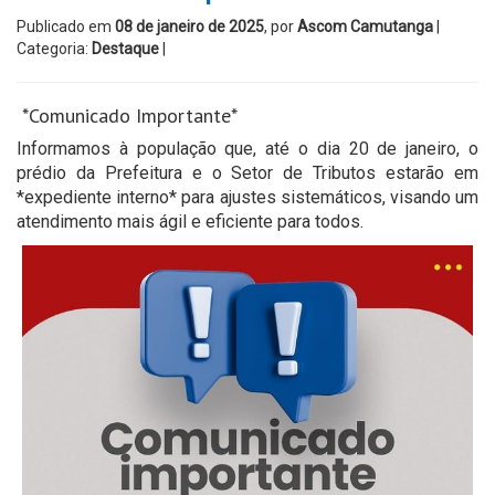
Publicado em
08 de janeiro de 2025
, por
Ascom Camutanga
|
Categoria:
Destaque
|
*Comunicado Importante*
Informamos à população que, até o dia 20 de janeiro, o
prédio da Prefeitura e o Setor de Tributos estarão em
*expediente interno* para ajustes sistemáticos, visando um
atendimento mais ágil e eficiente para todos.