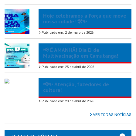
Hoje celebramos a força que move
nossa cidade! 🛠️✨
Publicado em: 2 de maio de 2026
📢 É AMANHÃ! Dia D de
Multivacinação em Camutanga!
Publicado em: 25 de abril de 2026
📢✨ Atenção, fazedores de
cultura!
Publicado em: 23 de abril de 2026
VER TODAS NOTÍCIAS