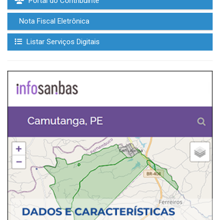
Portal do Contribuinte
Nota Fiscal Eletrônica
Listar Serviços Digitais