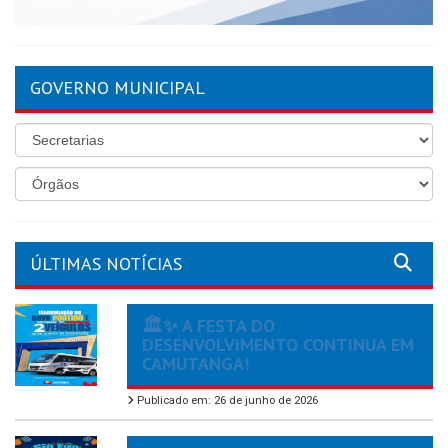
GOVERNO MUNICIPAL
ÚLTIMAS NOTÍCIAS
🏛️✨ A FESTA DO
DESENVOLVIMENTO CONTINUA EM
CAMUTANGA!
Publicado em: 26 de junho de 2026