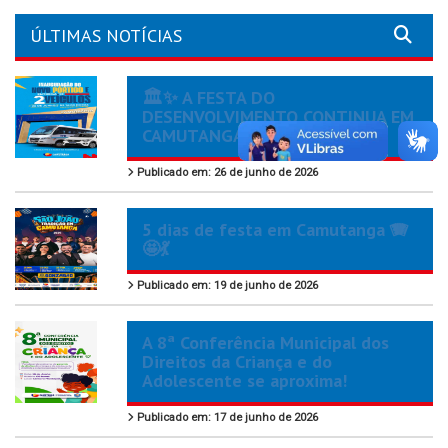
ÚLTIMAS NOTÍCIAS
🏛️✨ A FESTA DO
DESENVOLVIMENTO CONTINUA EM
CAMUTANGA!
Publicado em: 26 de junho de 2026
5 dias de festa em Camutanga 🪗
🤩💃
Publicado em: 19 de junho de 2026
A 8ª Conferência Municipal dos
Direitos da Criança e do
Adolescente se aproxima!
Publicado em: 17 de junho de 2026