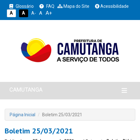
Glossário
FAQ
Mapa do Site
Acessibilidade
A+
A
A
A
A-
CAMUTANGA
Página Inicial
Boletim 25/03/2021
Boletim 25/03/2021