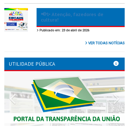
📢✨ Atenção, fazedores de
cultura!
Publicado em: 23 de abril de 2026
VER TODAS NOTÍCIAS
UTILIDADE PÚBLICA
Previous
Nex