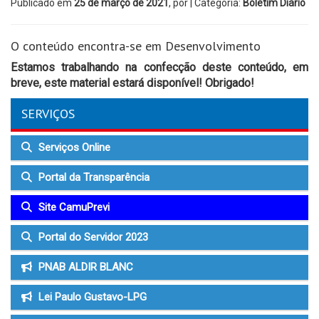
Publicado em
25 de março de 2021
, por
| Categoria:
Boletim Diário
O conteúdo encontra-se em Desenvolvimento
Estamos trabalhando na confecção deste conteúdo, em
breve, este material estará disponível! Obrigado!
SERVIÇOS
Serviços Online
Portal da Transparência
Site CamuPrevi
Portal do Servidor 2023
PNAB ALDIR BLANC
Lei Paulo Gustavo-LPG