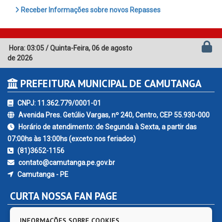
Receber Informações sobre novos Repasses
Hora:
03:05
/
Quinta-Feira
,
06 de agosto
de 2026
PREFEITURA MUNICIPAL DE CAMUTANGA
CNPJ: 11.362.779/0001-01
Avenida Pres. Getúlio Vargas, nº 240, Centro, CEP 55.930-000
Horário de atendimento: de Segunda à Sexta, a partir das
07:00hs às 13:00hs (exceto nos feriados)
(81)3652-1156
contato@camutanga.pe.gov.br
Camutanga - PE
CURTA NOSSA FAN PAGE
INFORMAÇÕES SOBRE COOKIES